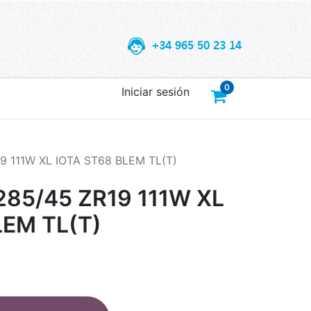
+34 965 50 23 14
0
Iniciar sesión
 111W XL IOTA ST68 BLEM TL(T)
85/45 ZR19 111W XL
LEM TL(T)