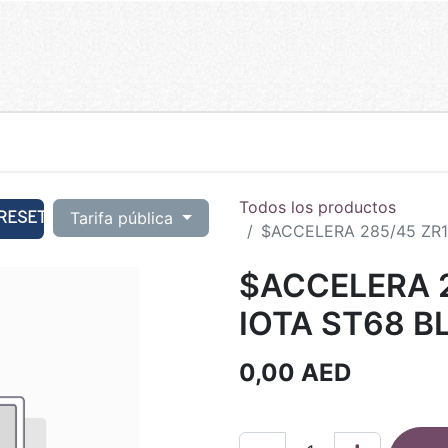
Todos los productos
RESET
Tarifa pública
$ACCELERA 285/45 ZR19
$ACCELERA 2
IOTA ST68 B
0,00
AED