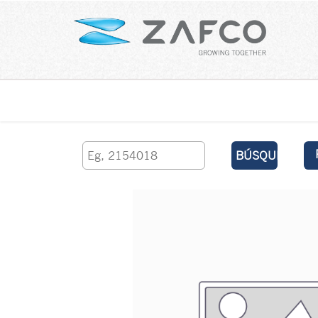
Inicio
contáctenos
BÚSQUEDA