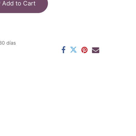
Add to Cart
30 días