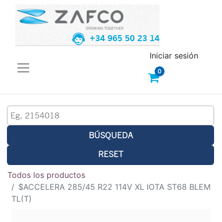
+34 965 50 23 14
Iniciar sesión
0
BÚSQUEDA
RESET
Todos los productos
$ACCELERA 285/45 R22 114V XL IOTA ST68 BLEM
TL(T)