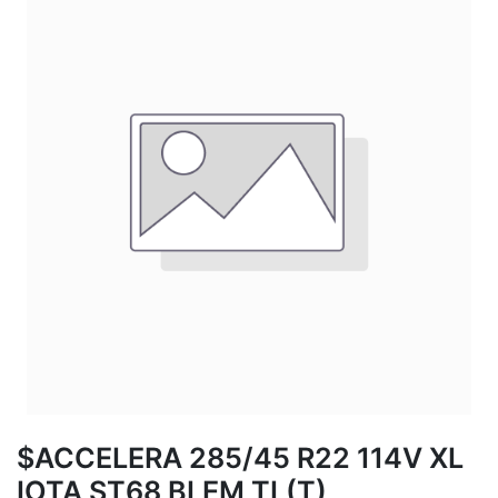
$ACCELERA 285/45 R22 114V XL
IOTA ST68 BLEM TL(T)