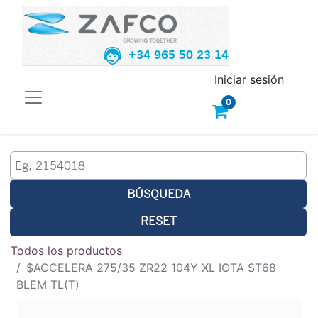
+34 965 50 23 14
Iniciar sesión
0
BÚSQUEDA
RESET
Todos los productos
$ACCELERA 275/35 ZR22 104Y XL IOTA ST68
BLEM TL(T)