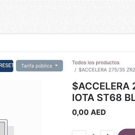
Todos los productos
RESET
Tarifa pública
$ACCELERA 275/35 ZR21
$ACCELERA 2
IOTA ST68 B
0,00
AED