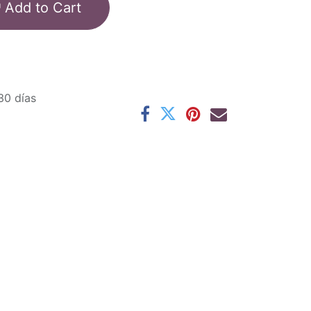
Add to Cart
30 días