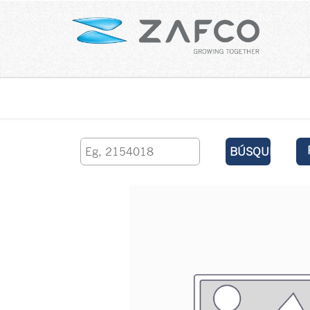
Inicio
contáctenos
BÚSQUEDA