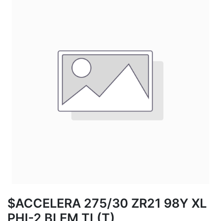
$ACCELERA 275/30 ZR21 98Y XL
PHI-2 BLEM TL(T)