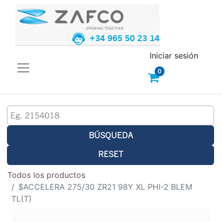
+34 965 50 23 14
Iniciar sesión
0
BÚSQUEDA
RESET
Todos los productos
$ACCELERA 275/30 ZR21 98Y XL PHI-2 BLEM
TL(T)