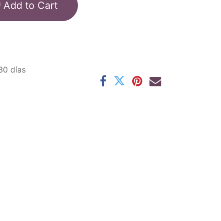
Add to Cart
30 días