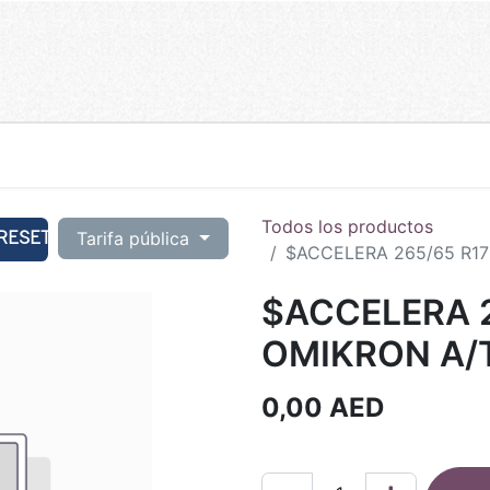
Todos los productos
RESET
Tarifa pública
$ACCELERA 265/65 R17
$ACCELERA 2
OMIKRON A/T
0,00
AED