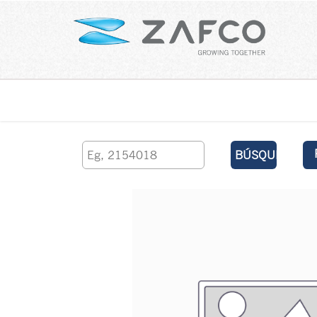
Inicio
contáctenos
BÚSQUEDA