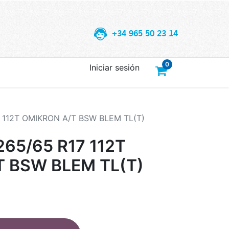
+34 965 50 23 14
0
Iniciar sesión
 112T OMIKRON A/T BSW BLEM TL(T)
65/65 R17 112T
 BSW BLEM TL(T)