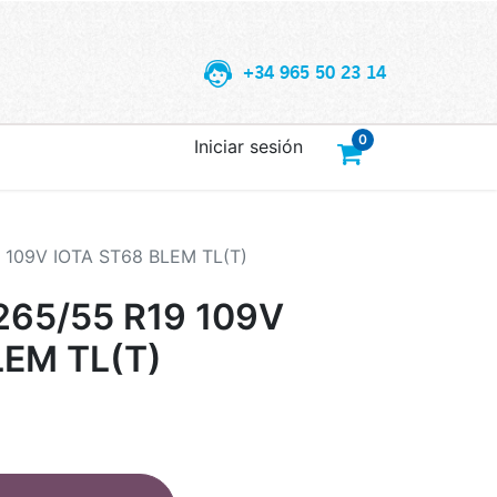
+34 965 50 23 14
0
Iniciar sesión
 109V IOTA ST68 BLEM TL(T)
65/55 R19 109V
LEM TL(T)