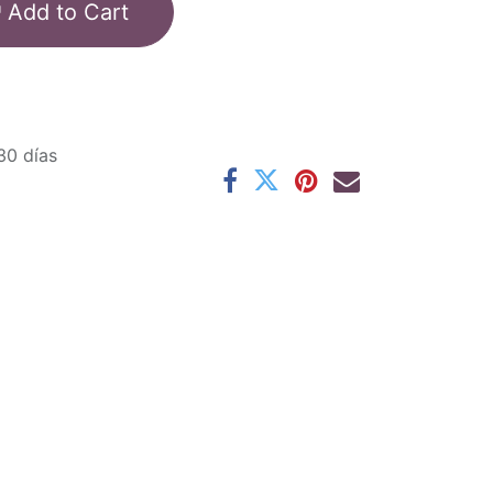
Add to Cart
30 días