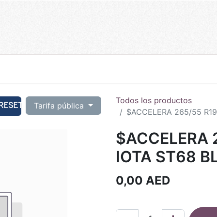
Todos los productos
RESET
Tarifa pública
$ACCELERA 265/55 R19
$ACCELERA 2
IOTA ST68 B
0,00
AED