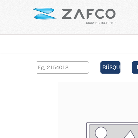
Inicio
contáctenos
BÚSQUEDA