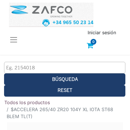
+34 965 50 23 14
Iniciar sesión
0
BÚSQUEDA
RESET
Todos los productos
$ACCELERA 265/40 ZR20 104Y XL IOTA ST68
BLEM TL(T)