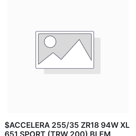
$ACCELERA 255/35 ZR18 94W XL
651 SPORT (TRW 200) BLEM