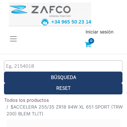
+34 965 50 23 14
Iniciar sesión
0
BÚSQUEDA
RESET
Todos los productos
$ACCELERA 255/35 ZR18 94W XL 651 SPORT (TRW
200) BLEM TL(T)