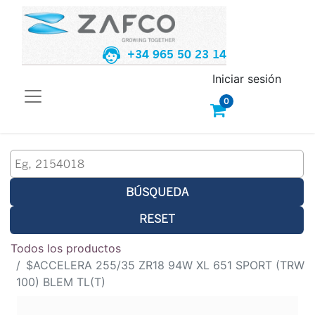
+34 965 50 23 14
Iniciar sesión
0
BÚSQUEDA
RESET
Todos los productos
$ACCELERA 255/35 ZR18 94W XL 651 SPORT (TRW
100) BLEM TL(T)