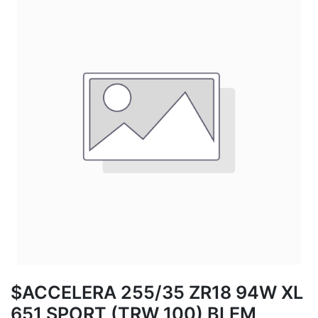
$ACCELERA 255/35 ZR18 94W XL
651 SPORT (TRW 100) BLEM