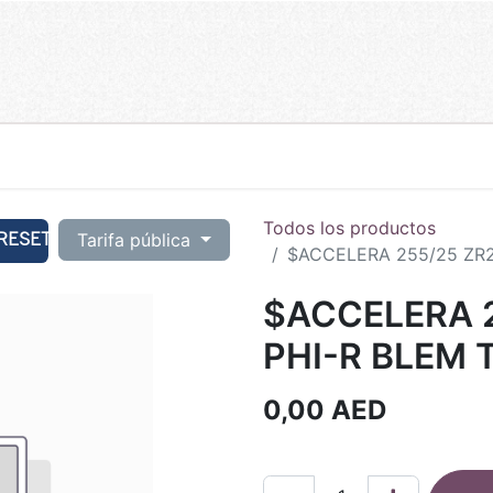
Todos los productos
RESET
Tarifa pública
$ACCELERA 255/25 ZR21
$ACCELERA 2
PHI-R BLEM 
0,00
AED