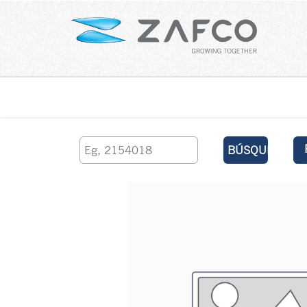
Inicio
contáctenos
BÚSQUEDA