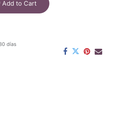
Add to Cart
30 días