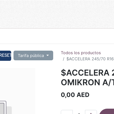
Todos los productos
RESET
Tarifa pública
$ACCELERA 245/70 R16
$ACCELERA 2
OMIKRON A/T
0,00
AED