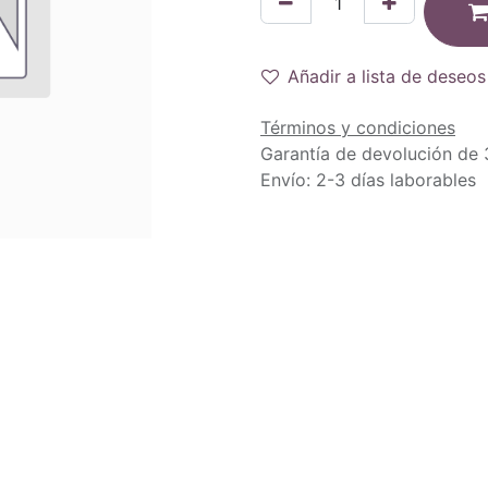
Añadir a lista de deseos
Términos y condiciones
Garantía de devolución de 
Envío: 2-3 días laborables