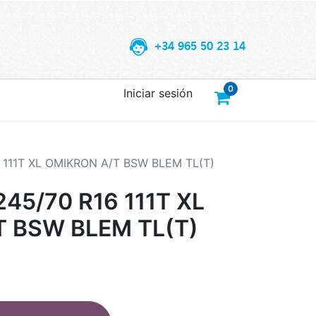
+34 965 50 23 14
0
Iniciar sesión
 111T XL OMIKRON A/T BSW BLEM TL(T)
45/70 R16 111T XL
 BSW BLEM TL(T)