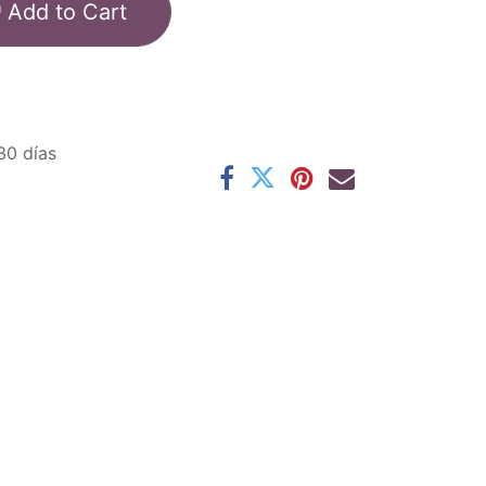
Add to Cart
30 días