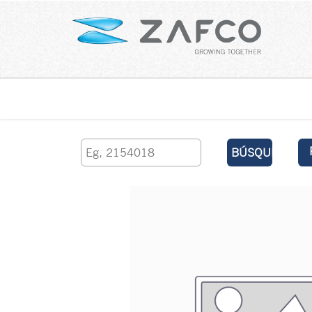
Inicio
contáctenos
BÚSQUEDA