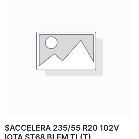
$ACCELERA 235/55 R20 102V
IOTA ST68 BLEM TL(T)