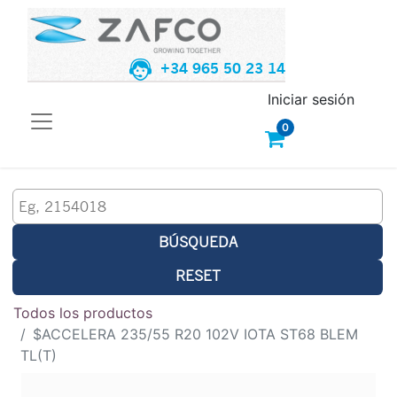
+34 965 50 23 14
Iniciar sesión
0
BÚSQUEDA
RESET
Todos los productos
$ACCELERA 235/55 R20 102V IOTA ST68 BLEM
TL(T)