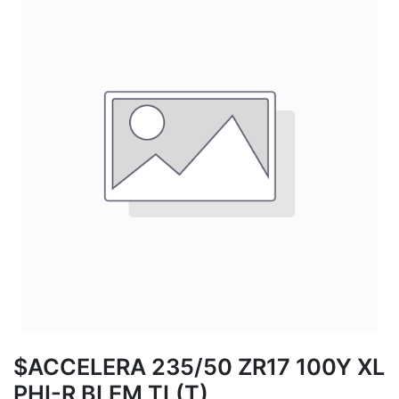
$ACCELERA 235/50 ZR17 100Y XL
PHI-R BLEM TL(T)