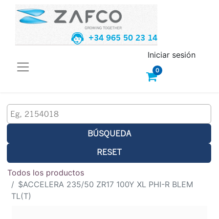
+34 965 50 23 14
Iniciar sesión
0
BÚSQUEDA
RESET
Todos los productos
$ACCELERA 235/50 ZR17 100Y XL PHI-R BLEM
TL(T)