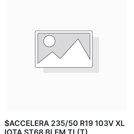
$ACCELERA 235/50 R19 103V XL
IOTA ST68 BLEM TL(T)