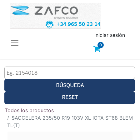
+34 965 50 23 14
Iniciar sesión
0
BÚSQUEDA
RESET
Todos los productos
$ACCELERA 235/50 R19 103V XL IOTA ST68 BLEM
TL(T)