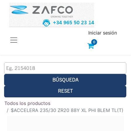
+34 965 50 23 14
Iniciar sesión
0
BÚSQUEDA
RESET
Todos los productos
$ACCELERA 235/30 ZR20 88Y XL PHI BLEM TL(T)