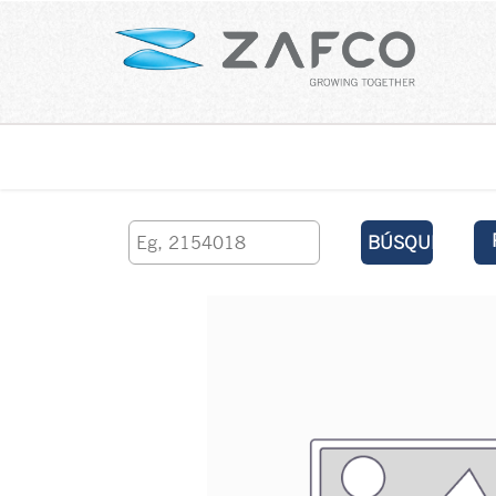
Inicio
contáctenos
BÚSQUEDA