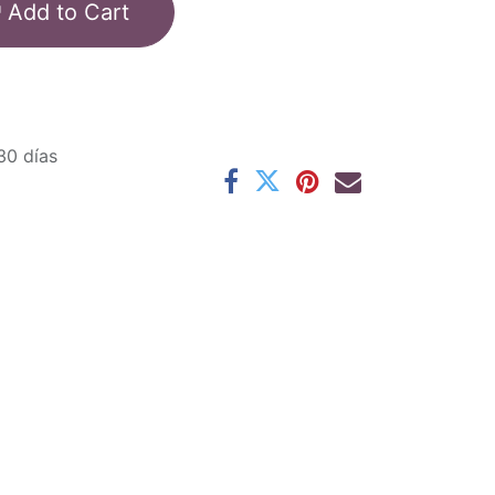
Add to Cart
30 días