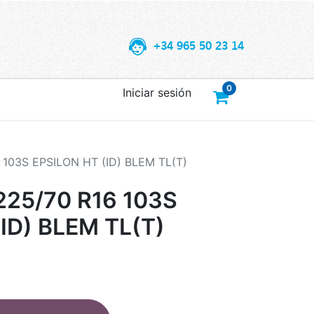
+34 965 50 23 14
0
Iniciar sesión
103S EPSILON HT (ID) BLEM TL(T)
25/70 R16 103S
ID) BLEM TL(T)