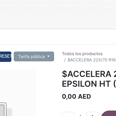
Todos los productos
RESET
Tarifa pública
$ACCELERA 225/70 R16 
$ACCELERA 2
EPSILON HT (
0,00
AED