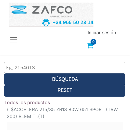
+34 965 50 23 14
Iniciar sesión
0
BÚSQUEDA
RESET
Todos los productos
$ACCELERA 215/35 ZR18 80W 651 SPORT (TRW
200) BLEM TL(T)