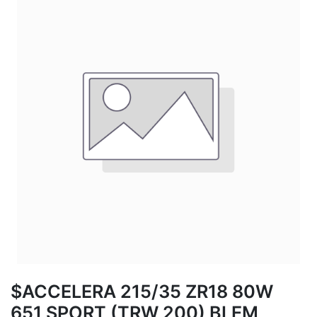
$ACCELERA 215/35 ZR18 80W
651 SPORT (TRW 200) BLEM