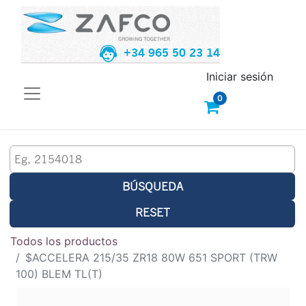
+34 965 50 23 14
Iniciar sesión
0
BÚSQUEDA
RESET
Todos los productos
$ACCELERA 215/35 ZR18 80W 651 SPORT (TRW
100) BLEM TL(T)