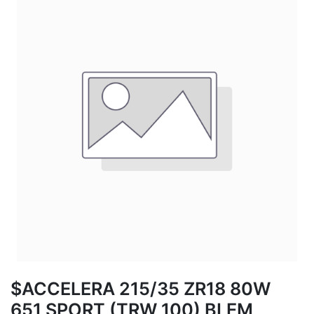
$ACCELERA 215/35 ZR18 80W
651 SPORT (TRW 100) BLEM