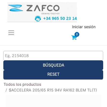
+34 965 50 23 14
Iniciar sesión
0
BÚSQUEDA
RESET
Todos los productos
$ACCELERA 205/65 R15 94V RA162 BLEM TL(T)