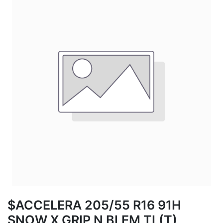
$ACCELERA 205/55 R16 91H
SNOW X GRIP N BLEM TL(T)