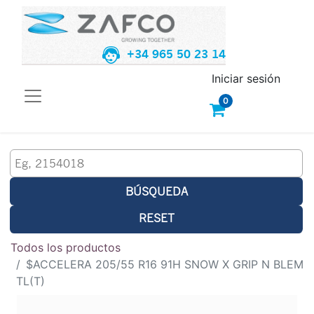
+34 965 50 23 14
Iniciar sesión
0
BÚSQUEDA
RESET
Todos los productos
$ACCELERA 205/55 R16 91H SNOW X GRIP N BLEM
TL(T)