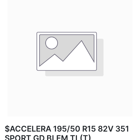
$ACCELERA 195/50 R15 82V 351
SPORT GD BLEM TL(T)