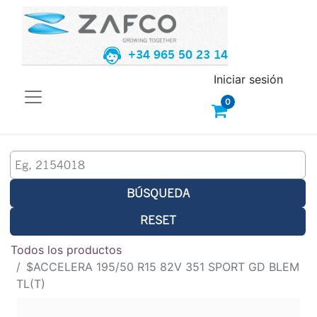
+34 965 50 23 14
Iniciar sesión
0
BÚSQUEDA
RESET
Todos los productos
$ACCELERA 195/50 R15 82V 351 SPORT GD BLEM
TL(T)