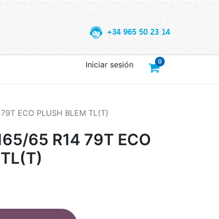
+34 965 50 23 14
0
Iniciar sesión
 79T ECO PLUSH BLEM TL(T)
65/65 R14 79T ECO
TL(T)