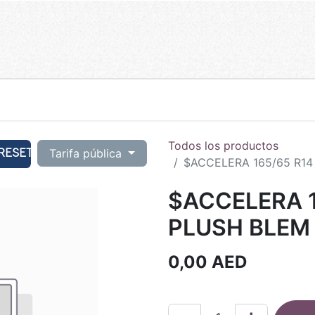
Todos los productos
RESET
Tarifa pública
$ACCELERA 165/65 R14
$ACCELERA 1
PLUSH BLEM 
0,00
AED