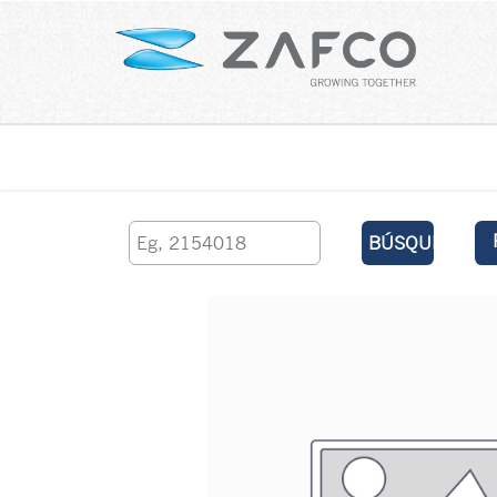
Inicio
contáctenos
BÚSQUEDA