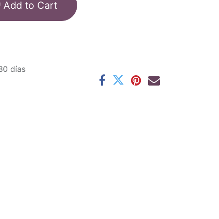
Add to Cart
30 días