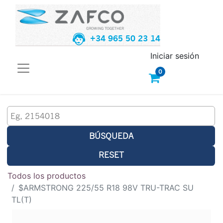
+34 965 50 23 14
Iniciar sesión
0
BÚSQUEDA
RESET
Todos los productos
$ARMSTRONG 225/55 R18 98V TRU-TRAC SU
TL(T)