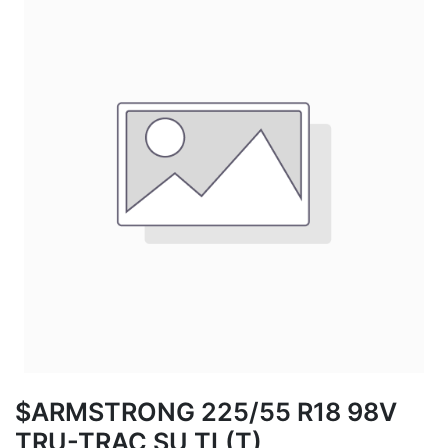
$ARMSTRONG 225/55 R18 98V
TRU-TRAC SU TL(T)