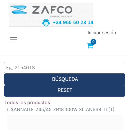
+34 965 50 23 14
Iniciar sesión
0
BÚSQUEDA
RESET
Todos los productos
$ANNAITE 245/45 ZR18 100W XL AN668 TL(T)