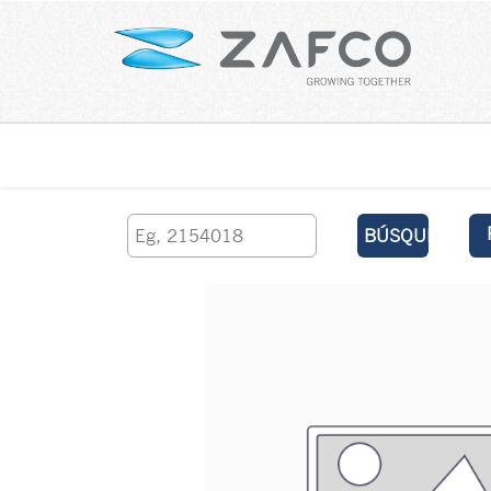
Inicio
contáctenos
BÚSQUEDA