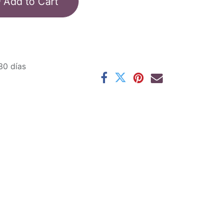
Add to Cart
30 días