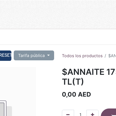
RESET
Tarifa pública
Todos los productos
$AN
$ANNAITE 17
TL(T)
0,00
AED