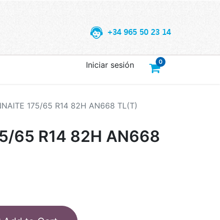
+34 965 50 23 14
0
Iniciar sesión
NAITE 175/65 R14 82H AN668 TL(T)
5/65 R14 82H AN668