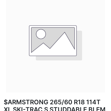
$ARMSTRONG 265/60 R18 114T
XL SKI-TRAC S STUDDABLE BLEM