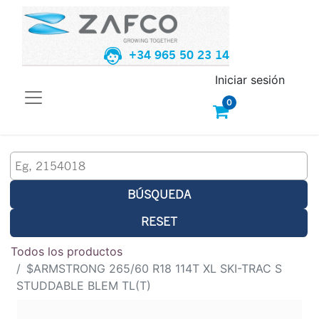
+34 965 50 23 14
Iniciar sesión
0
BÚSQUEDA
RESET
Todos los productos
$ARMSTRONG 265/60 R18 114T XL SKI-TRAC S
STUDDABLE BLEM TL(T)