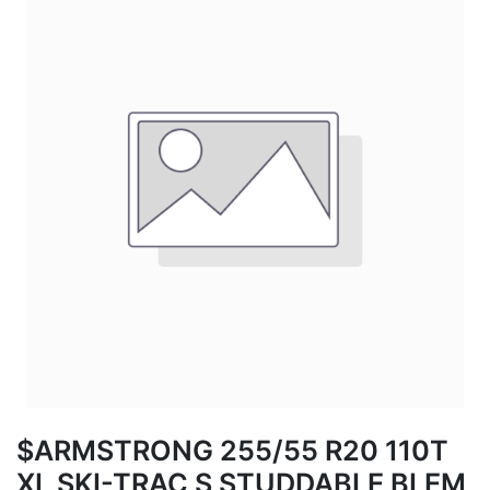
$ARMSTRONG 255/55 R20 110T
XL SKI-TRAC S STUDDABLE BLEM