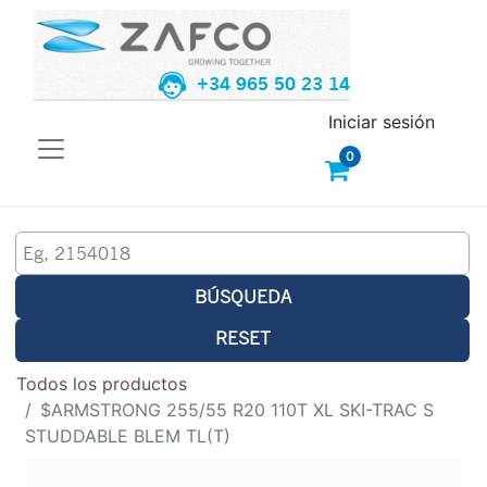
+34 965 50 23 14
Iniciar sesión
0
BÚSQUEDA
RESET
Todos los productos
$ARMSTRONG 255/55 R20 110T XL SKI-TRAC S
STUDDABLE BLEM TL(T)