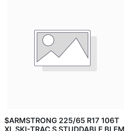
$ARMSTRONG 225/65 R17 106T
XL SKI-TRAC S STUDDABLE BLEM