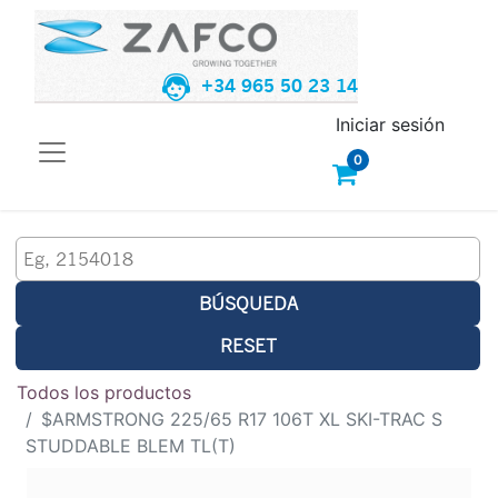
+34 965 50 23 14
Iniciar sesión
0
BÚSQUEDA
RESET
Todos los productos
$ARMSTRONG 225/65 R17 106T XL SKI-TRAC S
STUDDABLE BLEM TL(T)