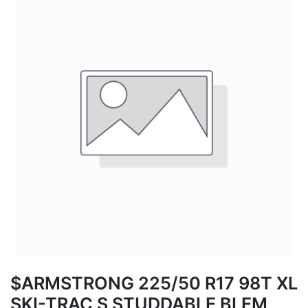
$ARMSTRONG 225/50 R17 98T XL
SKI-TRAC S STUDDABLE BLEM