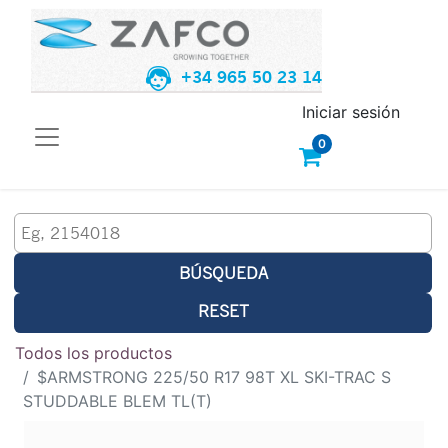
+34 965 50 23 14
Iniciar sesión
0
BÚSQUEDA
RESET
Todos los productos
$ARMSTRONG 225/50 R17 98T XL SKI-TRAC S
STUDDABLE BLEM TL(T)