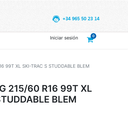
+34 965 50 23 14
0
Iniciar sesión
6 99T XL SKI-TRAC S STUDDABLE BLEM
215/60 R16 99T XL
 STUDDABLE BLEM