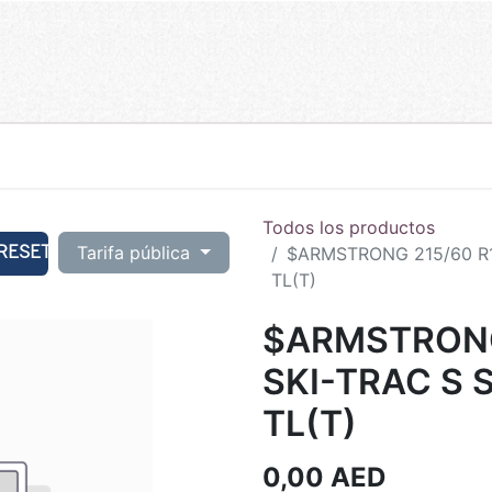
Todos los productos
RESET
Tarifa pública
$ARMSTRONG 215/60 R1
TL(T)
$ARMSTRONG 
SKI-TRAC S
TL(T)
0,00
AED