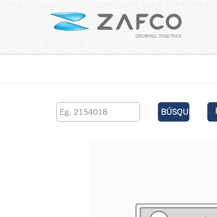
Inicio
contáctenos
BÚSQUEDA