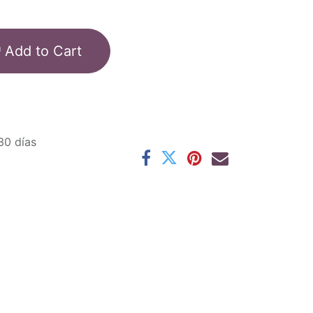
Add to Cart
30 días