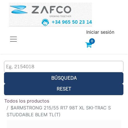
+34 965 50 23 14
Iniciar sesión
0
BÚSQUEDA
RESET
Todos los productos
$ARMSTRONG 215/55 R17 98T XL SKI-TRAC S
STUDDABLE BLEM TL(T)