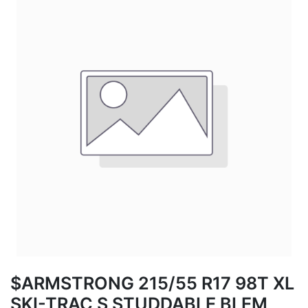
$ARMSTRONG 215/55 R17 98T XL
SKI-TRAC S STUDDABLE BLEM