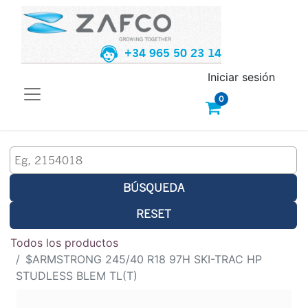
+34 965 50 23 14
Iniciar sesión
0
BÚSQUEDA
RESET
Todos los productos
$ARMSTRONG 245/40 R18 97H SKI-TRAC HP
STUDLESS BLEM TL(T)