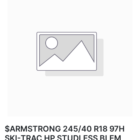
$ARMSTRONG 245/40 R18 97H
SKI-TRAC HP STUDLESS BLEM