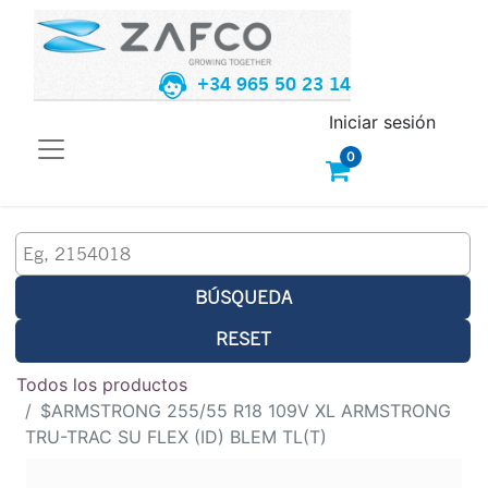
+34 965 50 23 14
Iniciar sesión
0
BÚSQUEDA
RESET
Todos los productos
$ARMSTRONG 255/55 R18 109V XL ARMSTRONG
TRU-TRAC SU FLEX (ID) BLEM TL(T)