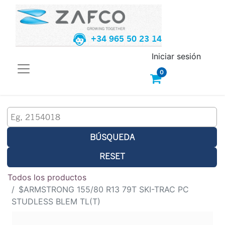
+34 965 50 23 14
Iniciar sesión
0
BÚSQUEDA
RESET
Todos los productos
$ARMSTRONG 155/80 R13 79T SKI-TRAC PC
STUDLESS BLEM TL(T)