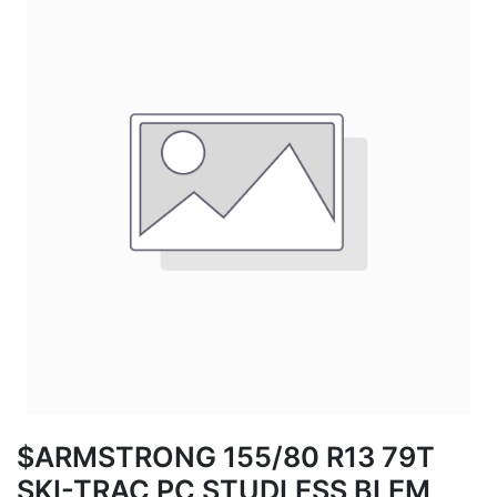
$ARMSTRONG 155/80 R13 79T
SKI-TRAC PC STUDLESS BLEM