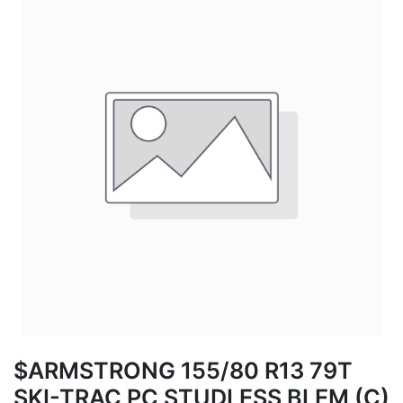
$ARMSTRONG 155/80 R13 79T
SKI-TRAC PC STUDLESS BLEM (C)