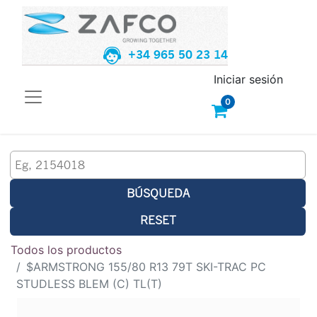
+34 965 50 23 14
Iniciar sesión
0
BÚSQUEDA
RESET
Todos los productos
$ARMSTRONG 155/80 R13 79T SKI-TRAC PC
STUDLESS BLEM (C) TL(T)