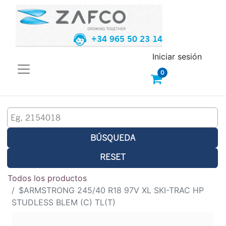
+34 965 50 23 14
Iniciar sesión
0
BÚSQUEDA
RESET
Todos los productos
$ARMSTRONG 245/40 R18 97V XL SKI-TRAC HP
STUDLESS BLEM (C) TL(T)