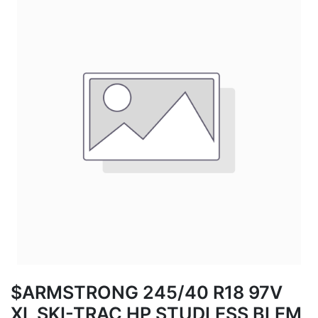
$ARMSTRONG 245/40 R18 97V
XL SKI-TRAC HP STUDLESS BLEM