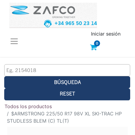
+34 965 50 23 14
Iniciar sesión
0
BÚSQUEDA
RESET
Todos los productos
$ARMSTRONG 225/50 R17 98V XL SKI-TRAC HP
STUDLESS BLEM (C) TL(T)