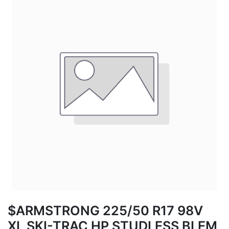
$ARMSTRONG 225/50 R17 98V
XL SKI-TRAC HP STUDLESS BLEM