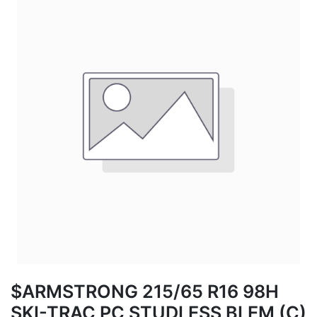
$ARMSTRONG 215/65 R16 98H
SKI-TRAC PC STUDLESS BLEM (C)