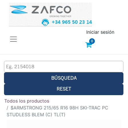
+34 965 50 23 14
Iniciar sesión
0
BÚSQUEDA
RESET
Todos los productos
$ARMSTRONG 215/65 R16 98H SKI-TRAC PC
STUDLESS BLEM (C) TL(T)