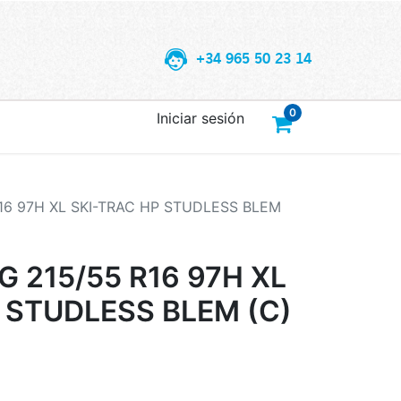
+34 965 50 23 14
0
Iniciar sesión
6 97H XL SKI-TRAC HP STUDLESS BLEM
215/55 R16 97H XL
 STUDLESS BLEM (C)