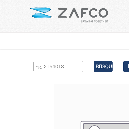
Inicio
contáctenos
BÚSQUEDA