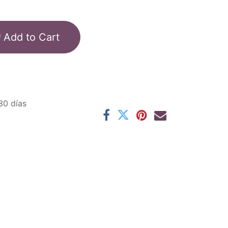
Add to Cart
30 días