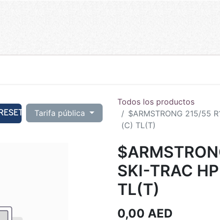
Todos los productos
RESET
Tarifa pública
$ARMSTRONG 215/55 R1
(C) TL(T)
$ARMSTRONG 
SKI-TRAC HP
TL(T)
0,00
AED