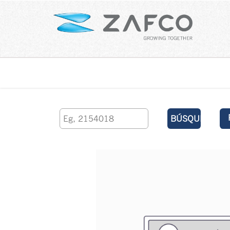
Inicio
contáctenos
BÚSQUEDA