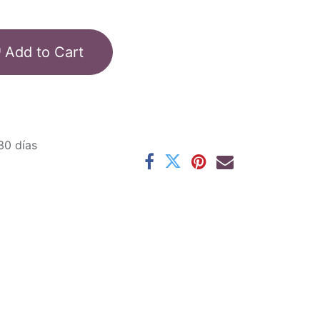
Add to Cart
30 días