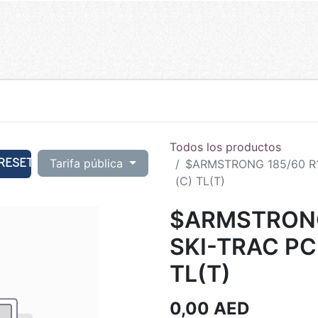
Todos los productos
RESET
Tarifa pública
$ARMSTRONG 185/60 R1
(C) TL(T)
$ARMSTRONG
SKI-TRAC PC
TL(T)
0,00
AED