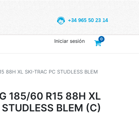
+34 965 50 23 14
0
Iniciar sesión
5 88H XL SKI-TRAC PC STUDLESS BLEM
 185/60 R15 88H XL
 STUDLESS BLEM (C)