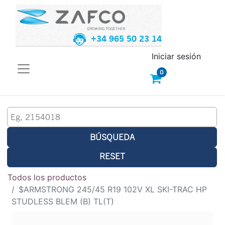
+34 965 50 23 14
Iniciar sesión
0
BÚSQUEDA
RESET
Todos los productos
$ARMSTRONG 245/45 R19 102V XL SKI-TRAC HP
STUDLESS BLEM (B) TL(T)