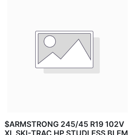
$ARMSTRONG 245/45 R19 102V
XL SKI-TRAC HP STUDLESS BLEM