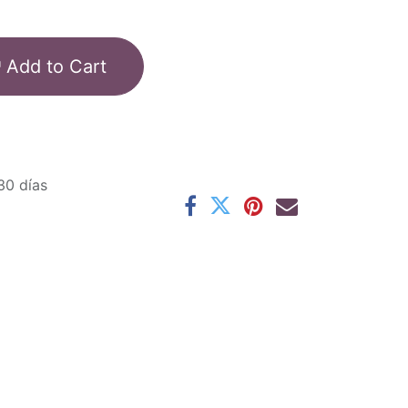
Add to Cart
30 días