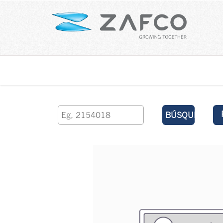
Inicio
contáctenos
BÚSQUEDA