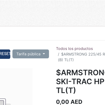
Todos los productos
RESET
Tarifa pública
$ARMSTRONG 225/45 R1
(B) TL(T)
$ARMSTRONG
SKI-TRAC HP
TL(T)
0,00
AED