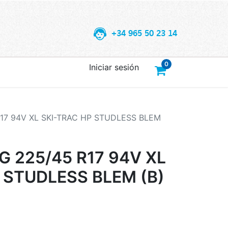
+34 965 50 23 14
0
Iniciar sesión
7 94V XL SKI-TRAC HP STUDLESS BLEM
 225/45 R17 94V XL
 STUDLESS BLEM (B)