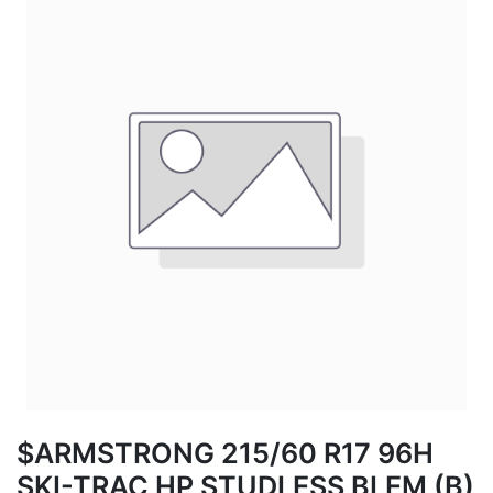
$ARMSTRONG 215/60 R17 96H
SKI-TRAC HP STUDLESS BLEM (B)