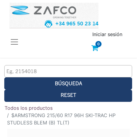
+34 965 50 23 14
Iniciar sesión
0
BÚSQUEDA
RESET
Todos los productos
$ARMSTRONG 215/60 R17 96H SKI-TRAC HP
STUDLESS BLEM (B) TL(T)