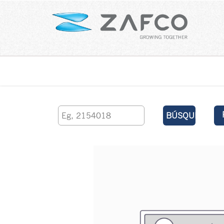
Inicio
contáctenos
BÚSQUEDA