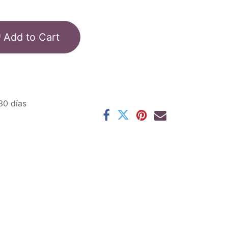
Add to Cart
30 días