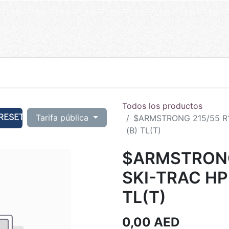
Todos los productos
RESET
Tarifa pública
$ARMSTRONG 215/55 R1
(B) TL(T)
$ARMSTRONG 
SKI-TRAC HP
TL(T)
0,00
AED