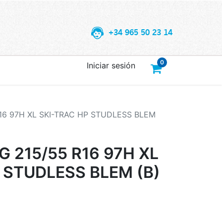
+34 965 50 23 14
0
Iniciar sesión
6 97H XL SKI-TRAC HP STUDLESS BLEM
215/55 R16 97H XL
 STUDLESS BLEM (B)