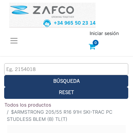
+34 965 50 23 14
Iniciar sesión
0
BÚSQUEDA
RESET
Todos los productos
$ARMSTRONG 205/55 R16 91H SKI-TRAC PC
STUDLESS BLEM (B) TL(T)