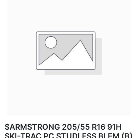
$ARMSTRONG 205/55 R16 91H
SKI-TRAC PC STUDLESS BLEM (B)