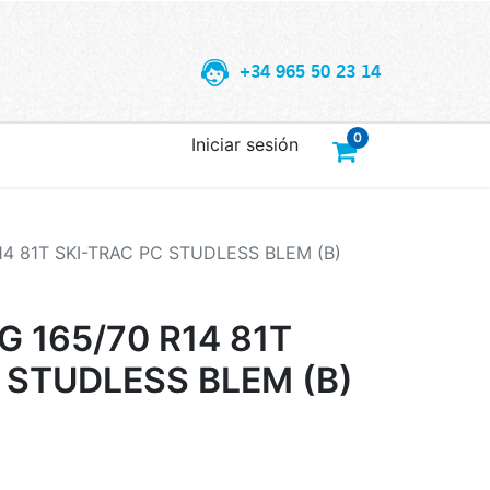
+34 965 50 23 14
0
Iniciar sesión
4 81T SKI-TRAC PC STUDLESS BLEM (B)
 165/70 R14 81T
 STUDLESS BLEM (B)