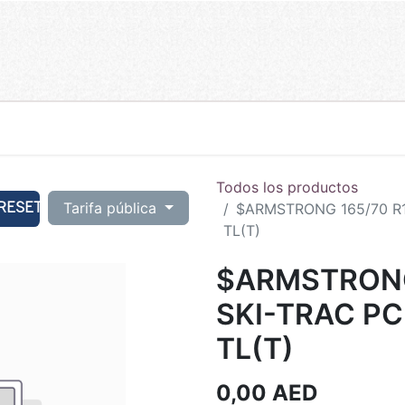
Todos los productos
RESET
Tarifa pública
$ARMSTRONG 165/70 R1
TL(T)
$ARMSTRONG
SKI-TRAC PC
TL(T)
0,00
AED