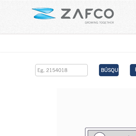
Inicio
contáctenos
BÚSQUEDA