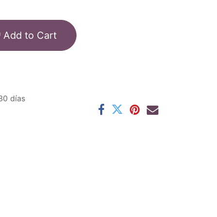
Add to Cart
30 días