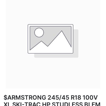
$ARMSTRONG 245/45 R18 100V
XL SKI-TRAC HP STUDLESS BLEM