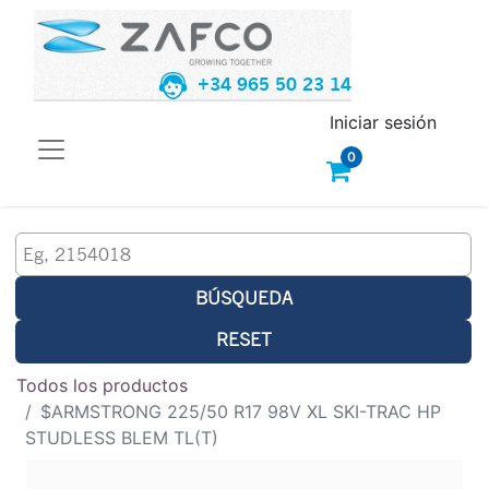
+34 965 50 23 14
Iniciar sesión
0
BÚSQUEDA
RESET
Todos los productos
$ARMSTRONG 225/50 R17 98V XL SKI-TRAC HP
STUDLESS BLEM TL(T)