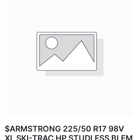
$ARMSTRONG 225/50 R17 98V
XL SKI-TRAC HP STUDLESS BLEM