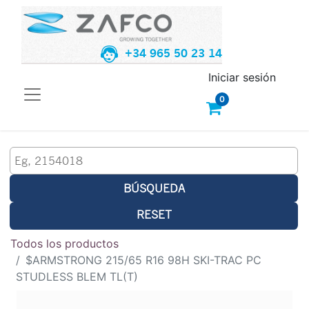
+34 965 50 23 14
Iniciar sesión
0
BÚSQUEDA
RESET
Todos los productos
$ARMSTRONG 215/65 R16 98H SKI-TRAC PC
STUDLESS BLEM TL(T)