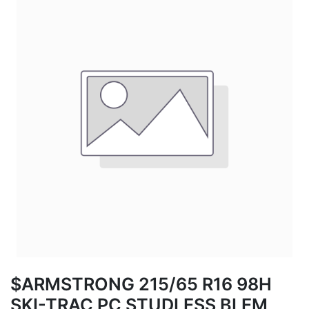
$ARMSTRONG 215/65 R16 98H
SKI-TRAC PC STUDLESS BLEM